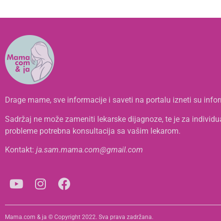
Drage mame, sve informacije i saveti na portalu izneti su infor
Sadržaj ne može zameniti lekarske dijagnoze, te je za individ
probleme potrebna konsultacija sa vašim lekarom.
Kontakt:
ja.sam.mama.com@gmail.com
Mama.com & ja © Copyright 2022. Sva prava zadržana.