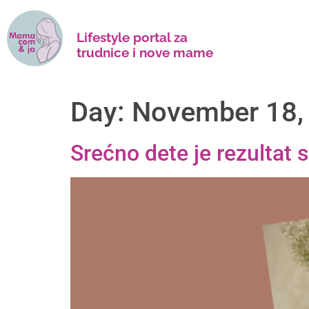
Lifestyle portal za
trudnice i nove mame
Day:
November 18,
Srećno dete je rezultat s