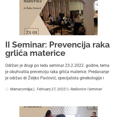
II Seminar: Prevencija raka
grlića materice
Održan je drugi po redu seminar 23.2.2022. godine, tema
je obuhvatila prevenciju raka grlića materice. Predavanje
je održao dr Željko Pavlović, specijalista ginekologije i
Mamacom&ja
February 27, 2022
Radionice i Seminari