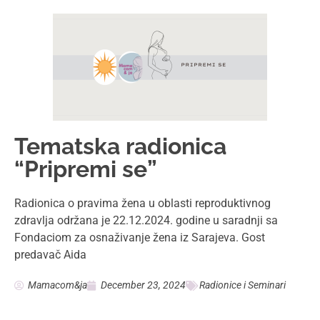
Tematska radionica
“Pripremi se”
Radionica o pravima žena u oblasti reproduktivnog
zdravlja održana je 22.12.2024. godine u saradnji sa
Fondaciom za osnaživanje žena iz Sarajeva. Gost
predavač Aida
Mamacom&ja
December 23, 2024
Radionice i Seminari