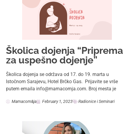
Školica dojenja “Priprema
za uspešno dojenje”
Školica dojenja se održava od 17. do 19. marta u
Istočnom Sarajevu, Hotel Brčko Gas. Prijavite se vrše
putem emaila info@mamacomja.com. Broj mesta je
Mamacom&ja
February 1, 2023
Radionice i Seminari