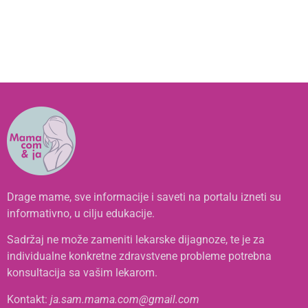
Drage mame, sve informacije i saveti na portalu izneti su
informativno, u cilju edukacije.
Sadržaj ne može zameniti lekarske dijagnoze, te je za
individualne konkretne zdravstvene probleme potrebna
konsultacija sa vašim lekarom.
Kontakt:
ja.sam.mama.com@gmail.com