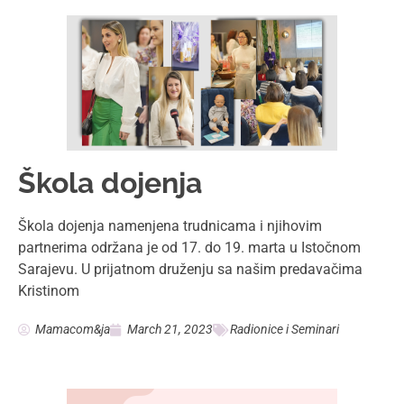
Škola dojenja
Škola dojenja namenjena trudnicama i njihovim
partnerima održana je od 17. do 19. marta u Istočnom
Sarajevu. U prijatnom druženju sa našim predavačima
Kristinom
Mamacom&ja
March 21, 2023
Radionice i Seminari