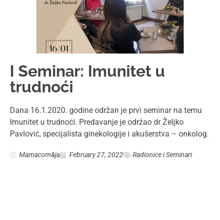
I Seminar: Imunitet u
trudnoći
Dana 16.1.2020. godine održan je prvi seminar na temu
Imunitet u trudnoći. Predavanje je održao dr Željko
Pavlović, specijalista ginekologije i akušerstva – onkolog.
Mamacom&ja
February 27, 2022
Radionice i Seminari