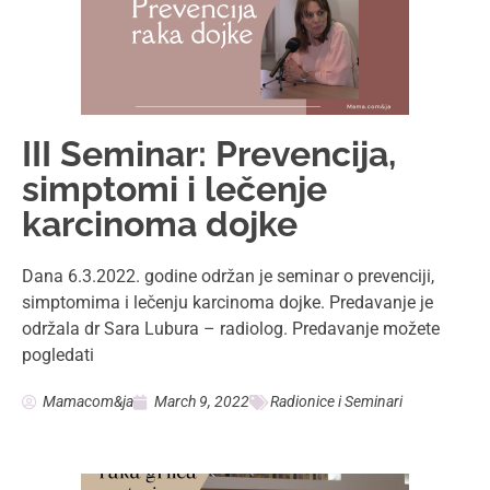
III Seminar: Prevencija,
simptomi i lečenje
karcinoma dojke
Dana 6.3.2022. godine održan je seminar o prevenciji,
simptomima i lečenju karcinoma dojke. Predavanje je
održala dr Sara Lubura – radiolog. Predavanje možete
pogledati
Mamacom&ja
March 9, 2022
Radionice i Seminari