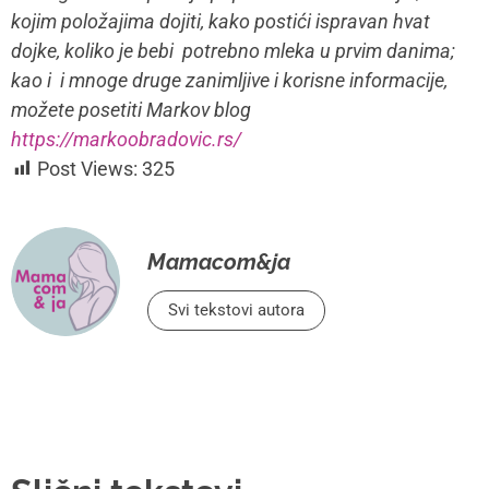
kojim položajima dojiti, kako postići ispravan hvat
dojke, koliko je bebi potrebno mleka u prvim danima;
kao i i mnoge druge zanimljive i korisne informacije,
možete posetiti Markov blog
https://markoobradovic.rs/
Post Views:
325
Mamacom&ja
Svi tekstovi autora