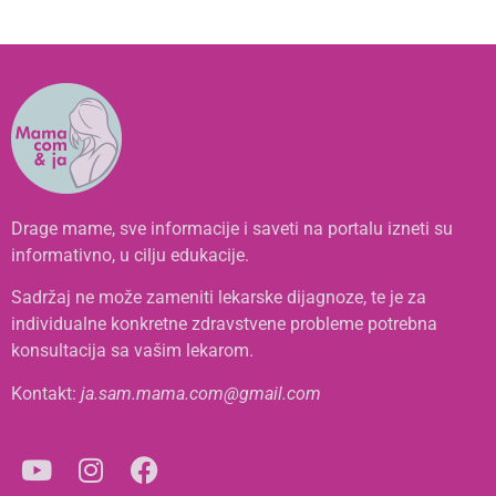
Drage mame, sve informacije i saveti na portalu izneti su
informativno, u cilju edukacije.
Sadržaj ne može zameniti lekarske dijagnoze, te je za
individualne konkretne zdravstvene probleme potrebna
konsultacija sa vašim lekarom.
Kontakt:
ja.sam.mama.com@gmail.com