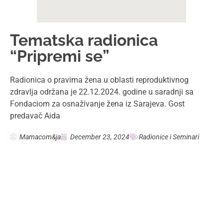
Tematska radionica
“Pripremi se”
Radionica o pravima žena u oblasti reproduktivnog
zdravlja održana je 22.12.2024. godine u saradnji sa
Fondaciom za osnaživanje žena iz Sarajeva. Gost
predavač Aida
Mamacom&ja
December 23, 2024
Radionice i Seminari