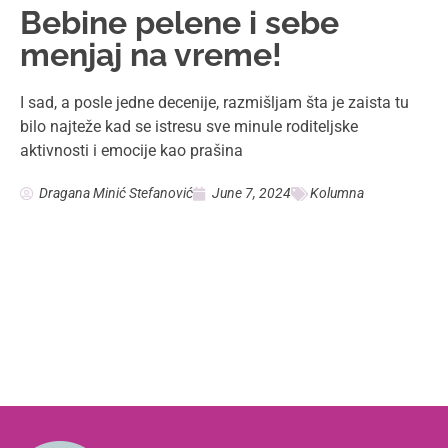
Bebine pelene i sebe
menjaj na vreme!
I sad, a posle jedne decenije, razmišljam šta je zaista tu
bilo najteže kad se istresu sve minule roditeljske
aktivnosti i emocije kao prašina
Dragana Minić Stefanović
June 7, 2024
Kolumna