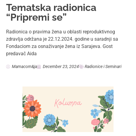
Tematska radionica
“Pripremi se”
Radionica o pravima žena u oblasti reproduktivnog
zdravlja održana je 22.12.2024. godine u saradnji sa
Fondaciom za osnaživanje žena iz Sarajeva. Gost
predavač Aida
Mamacom&ja
December 23, 2024
Radionice i Seminari