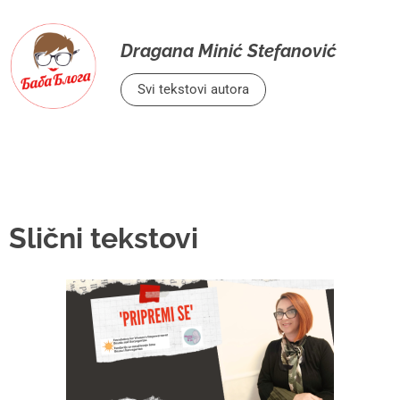
Dragana Minić Stefanović
Svi tekstovi autora
Slični tekstovi