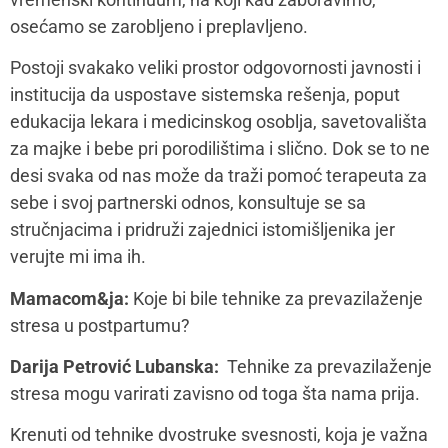
tehnika telesne psihoterapije. Pratiti kako izgleda naš
unutrašnji svet, kako je u telu i onda pogledati oko
sebe. Zatim se ponovo vratiti u telo, pa uključiti čulo
sluha. Ponovo videti kako je u telu, pa se fokusirati na
mirise u prostoriji i tako dalje.
Tehnike disanja su jako važne, jer mi često umemo da
se stisnemo kad smo pod stresom, zaista da
prestanemo da dišemo. Tehnike poput 4-7-8 gde
udahnemo sasvim 4 sekunde, zadržimo dah 7
sekundi i polako izdahnemo kroz 8 sekundi.
Ponovljena par puta ova tehnika može da nas smiri.
Naravno, forkusiranje na stvari koje možemo da
kontrolišemo i pisanje listi pomaže onima koji su više
kognitivni tipovi.
Neopdohna je takođe i blaga fizička aktivnost