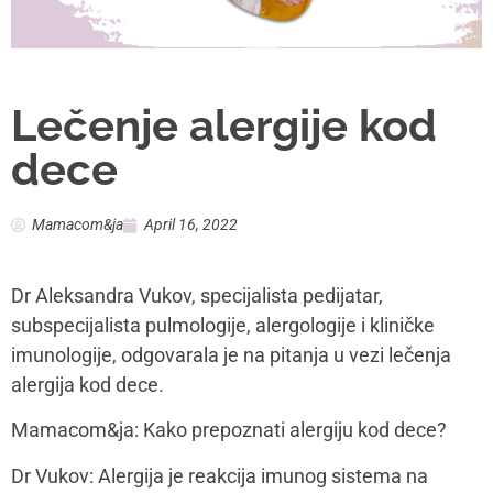
Lečenje alergije kod
dece
Mamacom&ja
April 16, 2022
Dr Aleksandra Vukov, specijalista pedijatar,
subspecijalista pulmologije, alergologije i kliničke
imunologije, odgovarala je na pitanja u vezi lečenja
alergija kod dece.
Mamacom&ja: Kako prepoznati alergiju kod dece?
Dr Vukov: Alergija je reakcija imunog sistema na