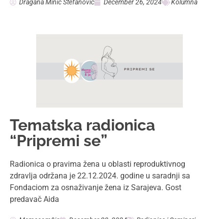
Dragana Minić Stefanović
December 26, 2024
Kolumna
Tematska radionica
“Pripremi se”
Radionica o pravima žena u oblasti reproduktivnog
zdravlja održana je 22.12.2024. godine u saradnji sa
Fondaciom za osnaživanje žena iz Sarajeva. Gost
predavač Aida