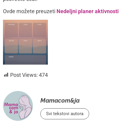
Ovde možete preuzeti
Nedeljni planer aktivnosti
Post Views:
474
Mamacom&ja
Svi tekstovi autora