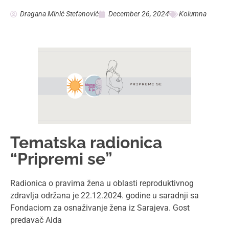
Dragana Minić Stefanović
December 26, 2024
Kolumna
Tematska radionica
“Pripremi se”
Radionica o pravima žena u oblasti reproduktivnog
zdravlja održana je 22.12.2024. godine u saradnji sa
Fondaciom za osnaživanje žena iz Sarajeva. Gost
predavač Aida