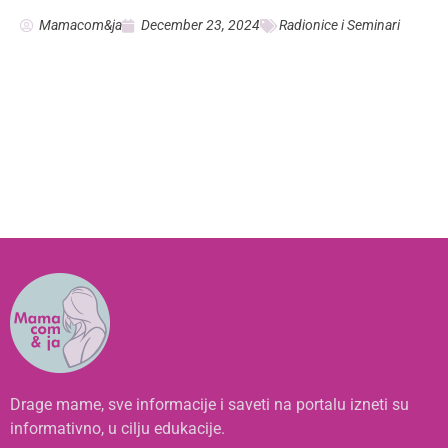
Mamacom&ja
December 23, 2024
Radionice i Seminari
Drage mame, sve informacije i saveti na portalu izneti su
informativno, u cilju edukacije.