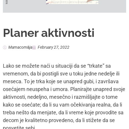
Planer aktivnosti
Mamacom&ja
February 27, 2022
Lako se možete naći u situaciji da se “trkate” sa
vremenom, da bi postigli sve u toku jedne nedelje ili
meseca. To je trka koje se unapred gubi, i završava
osećajem neuspeha i umora. Planirajte unapred svoje
aktivnosti, nedeljno, mesečno i razmišljajte o tome
kako se osećate; da li su vam očekivanja realna, da li
treba nešto da menjate, da li vreme koje provodite sa
decom je kvalitetno provedeno, da li stižete da se
posvetite sebi.