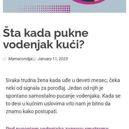
Šta kada pukne
vodenjak kući?
Mamacom&ja
January 11, 2023
Svaka trudna žena kada uđe u deveti mesec, čeka
neki od signala za porođaj. Jedan od njih je
spontano samostalno pucanje vodenjaka. Kada se
to desi u kućnim uslovima vrlo nam je bitno da
znamo kako postupati.
Pod pucanjem vodenjeka zapravu smatramo