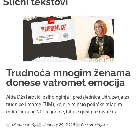
Slični tekstovi
Trudnoća mnogim ženama
donese vatromet emocija
Aida Džaferović, psihologinja i predsjednica Udruženja za
trudnice i mame (TIM), koje je mjesto podrške mladim
roditeljima od 2015.godine, bila je gost predavač na
Mamacom&ja
January 29, 2025
Reč stručnjaka