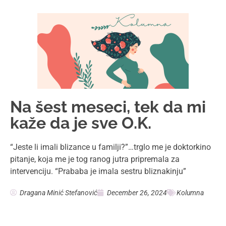
Na šest meseci, tek da mi
kaže da je sve O.K.
“Jeste li imali blizance u familji?”…trglo me je doktorkino
pitanje, koja me je tog ranog jutra pripremala za
intervenciju. “Prababa je imala sestru bliznakinju”
Dragana Minić Stefanović
December 26, 2024
Kolumna