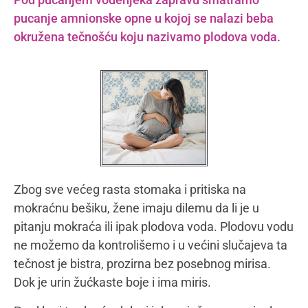
pucanje amnionske opne u kojoj se nalazi beba
okružena tečnošću koju nazivamo plodova voda.
Zbog sve većeg rasta stomaka i pritiska na
mokraćnu bešiku, žene imaju dilemu da li je u
pitanju mokraća ili ipak plodova voda. Plodovu vodu
ne možemo da kontrolišemo i u većini slučajeva ta
tečnost je bistra, prozirna bez posebnog mirisa.
Dok je urin žućkaste boje i ima miris.