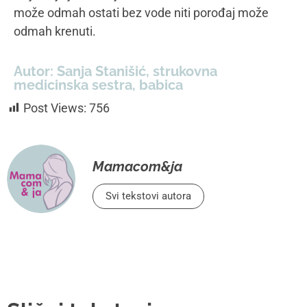
može odmah ostati bez vode niti porođaj može
odmah krenuti.
Autor: Sanja Stanišić, strukovna
medicinska sestra, babica
Post Views:
756
Mamacom&ja
Svi tekstovi autora