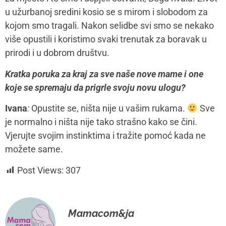
u užurbanoj sredini kosio se s mirom i slobodom za
kojom smo tragali. Nakon selidbe svi smo se nekako
više opustili i koristimo svaki trenutak za boravak u
prirodi i u dobrom društvu.
Kratka poruka za kraj za sve naše nove mame i one
koje se spremaju da prigrle svoju novu ulogu?
Ivana
:
Opustite se, ništa nije u vašim rukama.
Sve
je normalno i ništa nije tako strašno kako se čini.
Vjerujte svojim instinktima i tražite pomoć kada ne
možete same.
Post Views:
307
Mamacom&ja