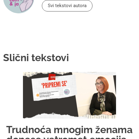
Svi tekstovi autora
Slični tekstovi
Trudnoća mnogim ženama