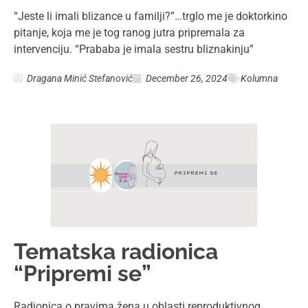
“Jeste li imali blizance u familji?”…trglo me je doktorkino
x
pitanje, koja me je tog ranog jutra pripremala za
intervenciju. “Prababa je imala sestru bliznakinju”
Dragana Minić Stefanović
December 26, 2024
Kolumna
Tematska radionica
“Pripremi se”
Radionica o pravima žena u oblasti reproduktivnog