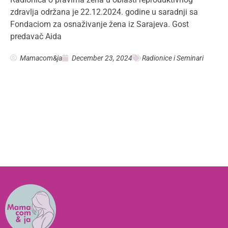
zdravlja održana je 22.12.2024. godine u saradnji sa
Fondaciom za osnaživanje žena iz Sarajeva. Gost
predavač Aida
Mamacom&ja
December 23, 2024
Radionice i Seminari