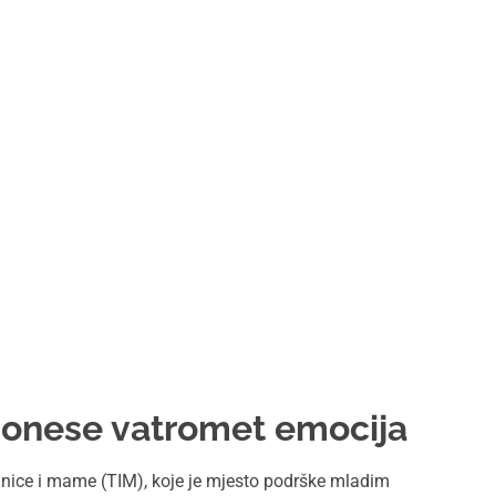
onese vatromet emocija
udnice i mame (TIM), koje je mjesto podrške mladim