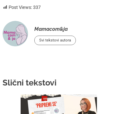
Post Views:
337
Mamacom&ja
Svi tekstovi autora
Slični tekstovi